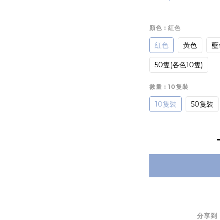
顏色
: 紅色
紅色
黃色
藍
50隻(各色10隻)
數量
: 10隻裝
10隻裝
50隻裝
分享到