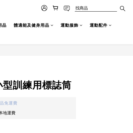
用品
體適能及健身用品
運動服飾
運動配件
 小型訓練用標誌筒
貨品免運費
免本地運費