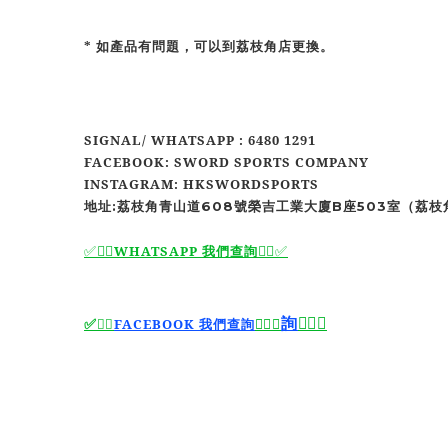
* 如產品有問題，可以到荔枝角店更換。
SIGNAL/ WHATSAPP : 6480 1291
FACEBOOK: SWORD SPORTS COMPANY
INSTAGRAM: HKSWORDSPORTS
地址:荔枝角青山道608號榮吉工業大廈B座503室（荔枝
✅🙆‍♂️
WHATSAPP 我們查詢
🙆‍♂️
✅
詢
🙆‍♂️
✅
🙆‍♂️
✅
✅
🙆‍♂️
FACEBOOK 我們查詢