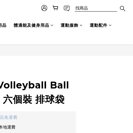
用品
體適能及健身用品
運動服飾
運動配件
olleyball Ball
袋 六個裝 排球袋
貨品免運費
免本地運費