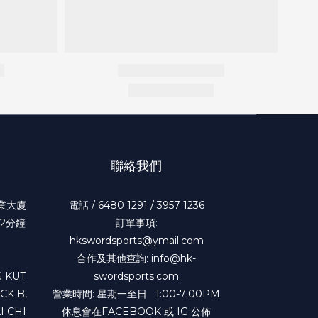
聯絡我們
工業大廈
電話 / 6480 1291 / 3957 1236
2分鐘
訂單事項:
hkswordsports@ymail.com
合作及其他查詢: info@hk-
 KUT
swordsports.com
CK B,
營業時間: 星期一至日 1:00-7:00PM
I CHI
休息會在FACEBOOK 或 IG 公佈