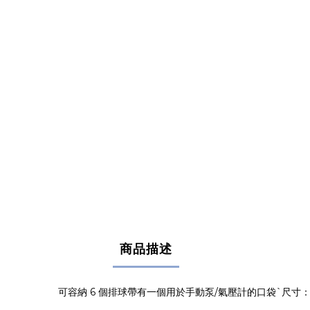
商品描述
6
/
`
可容納
個排球帶有一個用於手動泵
氣壓計的口袋
尺寸