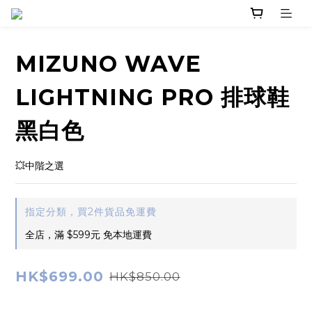
MIZUNO WAVE
LIGHTNING PRO 排球鞋
黑白色
💥中階之選
指定分類，買2件貨品免運費
全店，滿 $599元 免本地運費
HK$699.00
HK$850.00